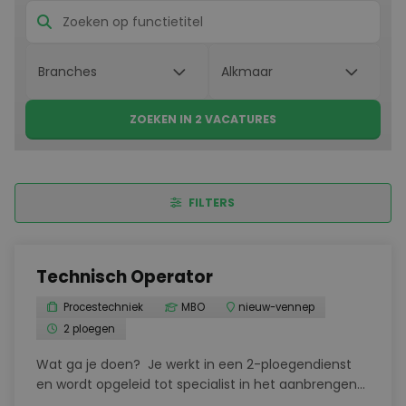
ZOEKEN IN 2 VACATURES
FILTERS
Technisch Operator
Procestechniek
MBO
nieuw-vennep
2 ploegen
Wat ga je doen? Je werkt in een 2-ploegendienst
en wordt opgeleid tot specialist in het aanbrengen
van industriële coatings. Je bedient moderne