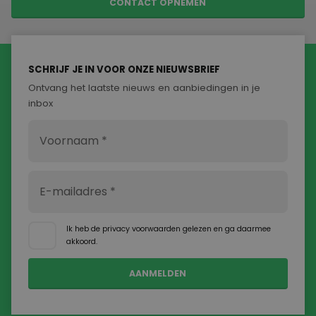
CONTACT OPNEMEN
SCHRIJF JE IN VOOR ONZE NIEUWSBRIEF
Ontvang het laatste nieuws en aanbiedingen in je
inbox
Ik heb de
privacy voorwaarden
gelezen en ga daarmee
akkoord.