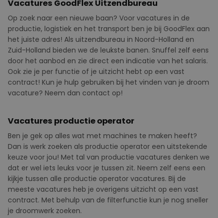
Vacatures GoodFlex Uitzendbureau
Op zoek naar een nieuwe baan? Voor vacatures in de
productie, logistiek en het transport ben je bij
GoodFlex
aan
het juiste adres! Als uitzendbureau in Noord-Holland en
Zuid-Holland bieden we de leukste banen. Snuffel zelf eens
door het aanbod en zie direct een indicatie van het salaris.
Ook zie je per functie of je uitzicht hebt op een vast
contract! Kun je hulp gebruiken bij het vinden van je droom
vacature? Neem dan contact op!
Vacatures productie operator
Ben je gek op alles wat met machines te maken heeft?
Dan is werk zoeken als productie operator een uitstekende
keuze voor jou! Met tal van productie vacatures denken we
dat er wel iets leuks voor je tussen zit. Neem zelf eens een
kijkje tussen alle productie operator vacatures. Bij de
meeste vacatures heb je overigens uitzicht op een vast
contract. Met behulp van de filterfunctie kun je nog sneller
je droomwerk zoeken.