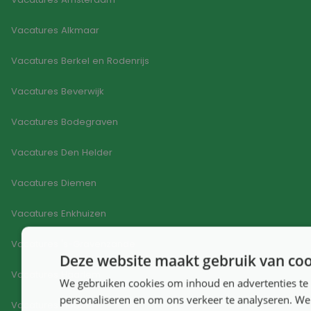
Vacatures Alkmaar
Vacatures Berkel en Rodenrijs
Vacatures Beverwijk
Vacatures Bodegraven
Vacatures Den Helder
Vacatures Diemen
Vacatures Enkhuizen
Vacatures 's-Gravenzande
Deze website maakt gebruik van coo
Vacatures Haarlem
We gebruiken cookies om inhoud en advertenties te
personaliseren en om ons verkeer te analyseren. We
Vacatures Hoorn