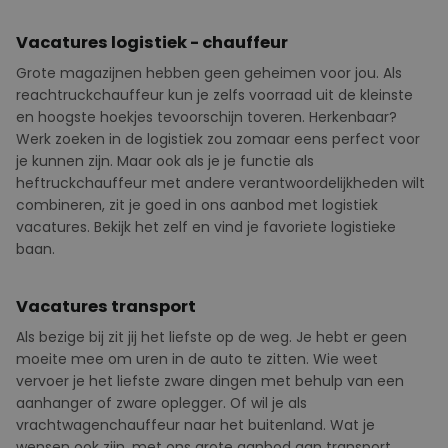
Vacatures logistiek - chauffeur
Grote magazijnen hebben geen geheimen voor jou. Als
reachtruckchauffeur kun je zelfs voorraad uit de kleinste
en hoogste hoekjes tevoorschijn toveren.
Herkenbaar?
Werk zoeken in de logistiek zou zomaar eens perfect voor
je kunnen zijn. Maar ook als je je functie als
heftruckchauffeur met andere verantwoordelijkheden wilt
combineren, zit je goed in ons aanbod met logistiek
vacatures. Bekijk het zelf en vind je favoriete logistieke
baan.
Vacatures transport
Als bezige bij zit jij het liefste op de weg. Je hebt er geen
moeite mee om uren in de auto te zitten. Wie weet
vervoer je het liefste zware dingen met behulp van een
aanhanger of zware oplegger. Of wil je als
vrachtwagenchauffeur naar het buitenland. Wat je
wensen ook zijn, met ons grote aanbod aan transport