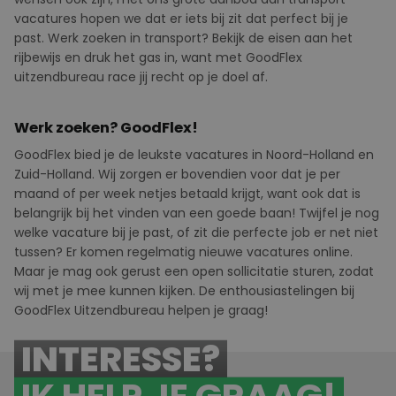
vacatures hopen we dat er iets bij zit dat perfect bij je
past. Werk zoeken in transport? Bekijk de eisen aan het
rijbewijs en druk het gas in, want met GoodFlex
uitzendbureau race jij recht op je doel af.
Werk zoeken? GoodFlex!
GoodFlex
bied
je de leukste vacatures in Noord-Holland en
Zuid-Holland. Wij zorgen er bovendien voor dat je per
maand of per week netjes betaald krijgt, want ook dat is
belangrijk bij het vinden van een goede baan! Twijfel je nog
welke vacature bij je past, of zit die perfecte job er net niet
tussen? Er komen regelmatig nieuwe vacatures online.
Maar je mag ook gerust een
open sollicitatie
sturen, zodat
wij met je mee kunnen kijken. De enthousiastelingen bij
GoodFlex
U
itzendbureau helpen je graag!
INTERESSE?