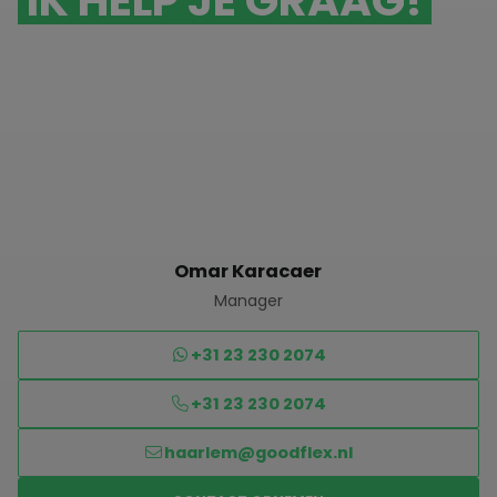
IK HELP JE GRAAG!
Omar Karacaer
Manager
+31 23 230 2074
+31 23 230 2074
haarlem@goodflex.nl