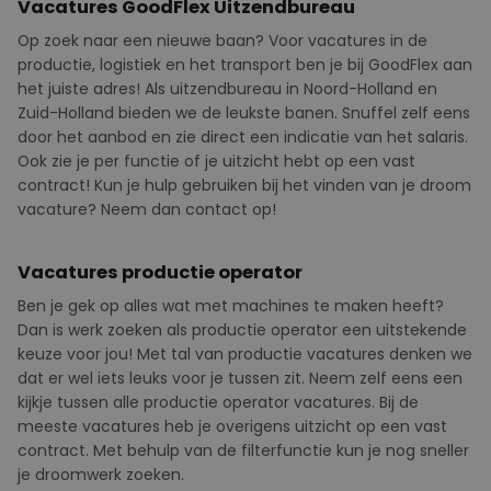
Vacatures GoodFlex Uitzendbureau
Op zoek naar een nieuwe baan? Voor vacatures in de
productie, logistiek en het transport ben je bij
GoodFlex
aan
het juiste adres! Als uitzendbureau in Noord-Holland en
Zuid-Holland bieden we de leukste banen. Snuffel zelf eens
door het aanbod en zie direct een indicatie van het salaris.
Ook zie je per functie of je uitzicht hebt op een vast
contract! Kun je hulp gebruiken bij het vinden van je droom
vacature? Neem dan contact op!
Vacatures productie operator
Ben je gek op alles wat met machines te maken heeft?
Dan is werk zoeken als productie operator een uitstekende
keuze voor jou! Met tal van productie vacatures denken we
dat er wel iets leuks voor je tussen zit. Neem zelf eens een
kijkje tussen alle productie operator vacatures. Bij de
meeste vacatures heb je overigens uitzicht op een vast
contract. Met behulp van de filterfunctie kun je nog sneller
je droomwerk zoeken.