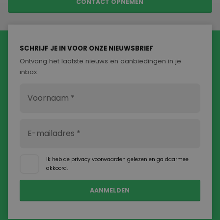
CONTACT OPNEMEN
SCHRIJF JE IN VOOR ONZE NIEUWSBRIEF
Ontvang het laatste nieuws en aanbiedingen in je
inbox
Ik heb de
privacy voorwaarden
gelezen en ga daarmee
akkoord.