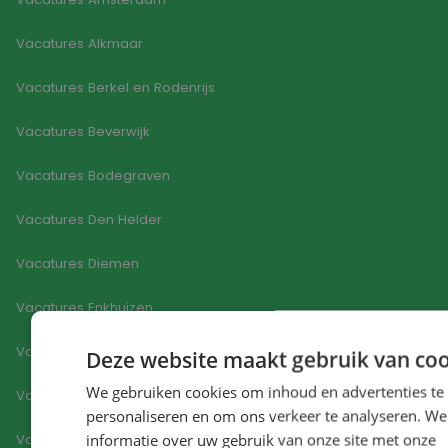
Vacatures Alkmaar
Vacatures Berkel en Rodenrijs
Vacatures Beverwijk
Vacatures Bodegraven
Vacatures Den Helder
Vacatures Diemen
Vacatures Enkhuizen
Vacatures 's-Gravenzande
Deze website maakt gebruik van coo
We gebruiken cookies om inhoud en advertenties te
Vacatures Haarlem
personaliseren en om ons verkeer te analyseren. We
informatie over uw gebruik van onze site met onze
Vacatures Hoorn