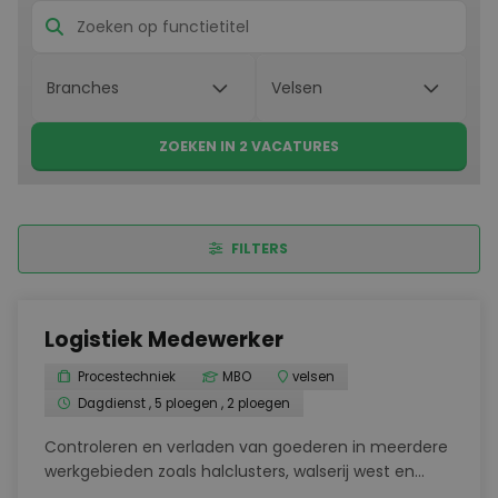
ZOEKEN IN 2 VACATURES
FILTERS
Logistiek Medewerker
Procestechniek
MBO
velsen
Dagdienst , 5 ploegen , 2 ploegen
Controleren en verladen van goederen in meerdere
werkgebieden zoals halclusters, walserij west en
havens.Zorgdragen voor een juiste opslag, belading