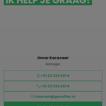
IK HELP JE GRAAG!
Omar Karacaer
Manager
+31 23 230 2074
+31 23 230 2074
haarlem@goodflex.nl