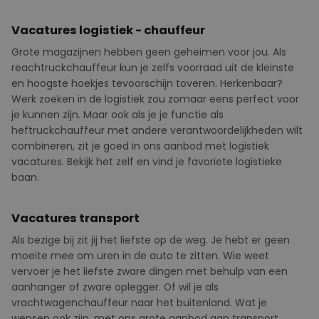
Vacatures logistiek - chauffeur
Grote magazijnen hebben geen geheimen voor jou. Als
reachtruckchauffeur kun je zelfs voorraad uit de kleinste
en hoogste hoekjes tevoorschijn toveren.
Herkenbaar?
Werk zoeken in de logistiek zou zomaar eens perfect voor
je kunnen zijn. Maar ook als je je functie als
heftruckchauffeur met andere verantwoordelijkheden wilt
combineren, zit je goed in ons aanbod met logistiek
vacatures. Bekijk het zelf en vind je favoriete logistieke
baan.
Vacatures transport
Als bezige bij zit jij het liefste op de weg. Je hebt er geen
moeite mee om uren in de auto te zitten. Wie weet
vervoer je het liefste zware dingen met behulp van een
aanhanger of zware oplegger. Of wil je als
vrachtwagenchauffeur naar het buitenland. Wat je
wensen ook zijn, met ons grote aanbod aan transport