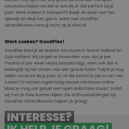
vacatures hopen we dat er iets bij zit dat perfect bij je
past. Werk zoeken in transport? Bekijk de eisen aan het
rijbewijs en druk het gas in, want met GoodFlex
uitzendbureau race jij recht op je doel af.
Werk zoeken? GoodFlex!
GoodFlex
bied
je de leukste vacatures in Noord-Holland en
Zuid-Holland. Wij zorgen er bovendien voor dat je per
maand of per week netjes betaald krijgt, want ook dat is
belangrijk bij het vinden van een goede baan! Twijfel je nog
welke vacature bij je past, of zit die perfecte job er net niet
tussen? Er komen regelmatig nieuwe vacatures online.
Maar je mag ook gerust een
open sollicitatie
sturen, zodat
wij met je mee kunnen kijken. De enthousiastelingen bij
GoodFlex
U
itzendbureau helpen je graag!
INTERESSE?