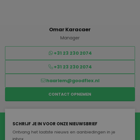
Omar Karacaer
Manager
+31 23 230 2074
+31 23 230 2074
haarlem@goodflex.nl
CONTACT OPNEMEN
SCHRIJF JE IN VOOR ONZE NIEUWSBRIEF
Ontvang het laatste nieuws en aanbiedingen in je
inbox