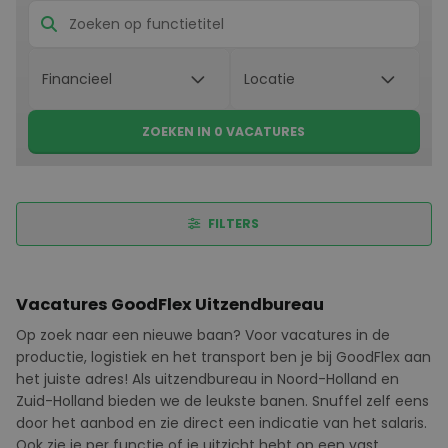
ZOEKEN IN 0 VACATURES
FILTERS
Vacatures GoodFlex Uitzendbureau
Op zoek naar een nieuwe baan? Voor vacatures in de
productie, logistiek en het transport ben je bij
GoodFlex
aan
het juiste adres! Als uitzendbureau in Noord-Holland en
Zuid-Holland bieden we de leukste banen. Snuffel zelf eens
door het aanbod en zie direct een indicatie van het salaris.
Ook zie je per functie of je uitzicht hebt op een vast