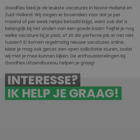
GoodFlex
bied
je de leukste vacatures in Noord-Holland en
Zuid-Holland. Wij zorgen er bovendien voor dat je per
maand of per week netjes betaald krijgt, want ook dat is
belangrijk bij het vinden van een goede baan! Twijfel je nog
welke vacature bij je past, of zit die perfecte job er net niet
tussen? Er komen regelmatig nieuwe vacatures online.
Maar je mag ook gerust een
open sollicitatie
sturen, zodat
wij met je mee kunnen kijken. De enthousiastelingen bij
GoodFlex
U
itzendbureau helpen je graag!
INTERESSE?
IK HELP JE GRAAG!