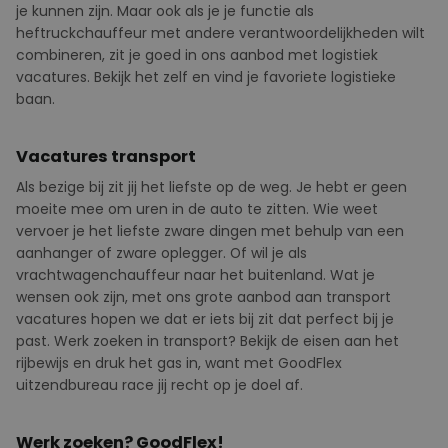
je kunnen zijn. Maar ook als je je functie als
heftruckchauffeur met andere verantwoordelijkheden wilt
combineren, zit je goed in ons aanbod met logistiek
vacatures. Bekijk het zelf en vind je favoriete logistieke
baan.
Vacatures transport
Als bezige bij zit jij het liefste op de weg. Je hebt er geen
moeite mee om uren in de auto te zitten. Wie weet
vervoer je het liefste zware dingen met behulp van een
aanhanger of zware oplegger. Of wil je als
vrachtwagenchauffeur naar het buitenland. Wat je
wensen ook zijn, met ons grote aanbod aan transport
vacatures hopen we dat er iets bij zit dat perfect bij je
past. Werk zoeken in transport? Bekijk de eisen aan het
rijbewijs en druk het gas in, want met GoodFlex
uitzendbureau race jij recht op je doel af.
Werk zoeken? GoodFlex!