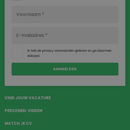
Ik heb de
privacy voorwaarden
gelezen en ga daarmee
akkoord.
VIND JOUW VACATURE
PERSONEEL VINDEN
MATCH JE CV