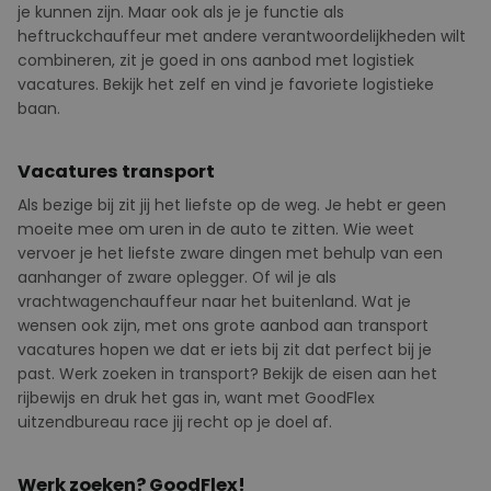
je kunnen zijn. Maar ook als je je functie als
heftruckchauffeur met andere verantwoordelijkheden wilt
combineren, zit je goed in ons aanbod met logistiek
vacatures. Bekijk het zelf en vind je favoriete logistieke
baan.
Vacatures transport
Als bezige bij zit jij het liefste op de weg. Je hebt er geen
moeite mee om uren in de auto te zitten. Wie weet
vervoer je het liefste zware dingen met behulp van een
aanhanger of zware oplegger. Of wil je als
vrachtwagenchauffeur naar het buitenland. Wat je
wensen ook zijn, met ons grote aanbod aan transport
vacatures hopen we dat er iets bij zit dat perfect bij je
past. Werk zoeken in transport? Bekijk de eisen aan het
rijbewijs en druk het gas in, want met GoodFlex
uitzendbureau race jij recht op je doel af.
Werk zoeken? GoodFlex!