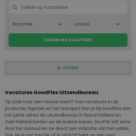
ZOEKEN IN 0 VACATURES
FILTERS
Vacatures GoodFlex Uitzendbureau
Op zoek naar een nieuwe baan? Voor vacatures in de
productie, logistiek en het transport ben je bij
GoodFlex
aan
het juiste adres! Als uitzendbureau in Noord-Holland en
Zuid-Holland bieden we de leukste banen. Snuffel zelf eens
door het aanbod en zie direct een indicatie van het salaris.
Ook zie je per functie of je uitzicht hebt op een vast