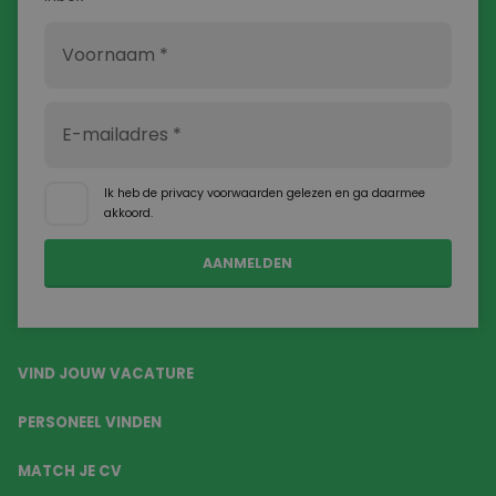
Ik heb de
privacy voorwaarden
gelezen en ga daarmee
akkoord.
VIND JOUW VACATURE
PERSONEEL VINDEN
MATCH JE CV