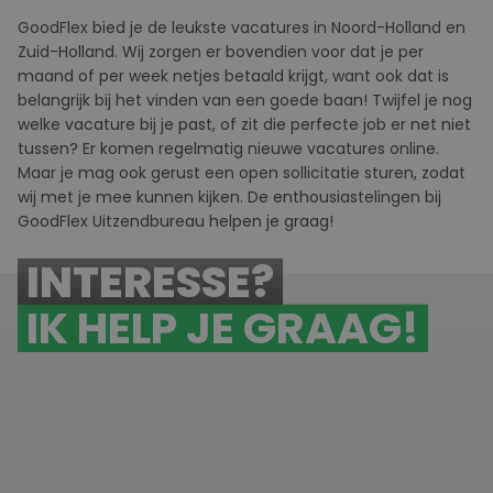
GoodFlex
bied
je de leukste vacatures in Noord-Holland en
Zuid-Holland. Wij zorgen er bovendien voor dat je per
maand of per week netjes betaald krijgt, want ook dat is
belangrijk bij het vinden van een goede baan! Twijfel je nog
welke vacature bij je past, of zit die perfecte job er net niet
tussen? Er komen regelmatig nieuwe vacatures online.
Maar je mag ook gerust een
open sollicitatie
sturen, zodat
wij met je mee kunnen kijken. De enthousiastelingen bij
GoodFlex
U
itzendbureau helpen je graag!
INTERESSE?
IK HELP JE GRAAG!