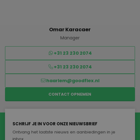
Omar Karacaer
Manager
+31 23 230 2074
+31 23 230 2074
haarlem@goodflex.nl
CONTACT OPNEMEN
SCHRIJF JE IN VOOR ONZE NIEUWSBRIEF
Ontvang het laatste nieuws en aanbiedingen in je
inbox