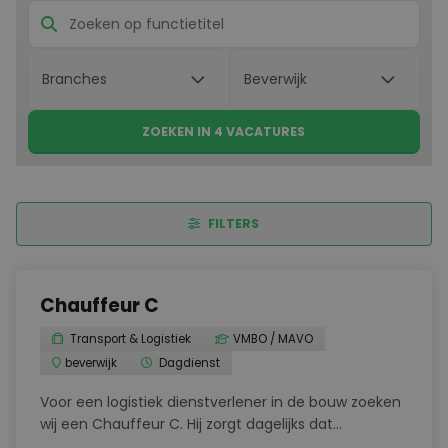
ZOEKEN IN 4 VACATURES
FILTERS
Chauffeur C
Transport & Logistiek
VMBO / MAVO
beverwijk
Dagdienst
Voor een logistiek dienstverlener in de bouw zoeken
wij een Chauffeur C. Hij zorgt dagelijks dat
bouwmaterialen op tijd en veilig worden geleverd bij