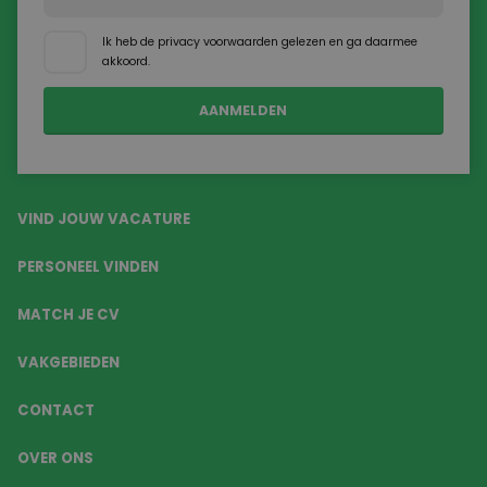
Ik heb de
privacy voorwaarden
gelezen en ga daarmee
akkoord.
VIND JOUW VACATURE
PERSONEEL VINDEN
MATCH JE CV
VAKGEBIEDEN
CONTACT
OVER ONS