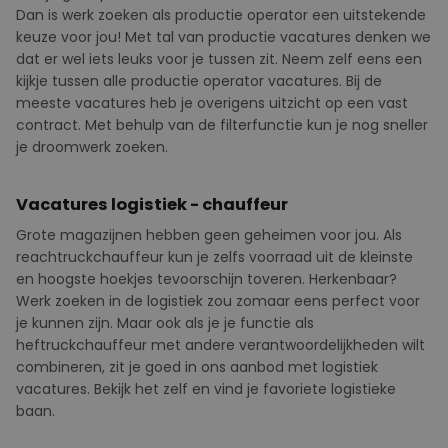
Dan is werk zoeken als productie operator een uitstekende
keuze voor jou! Met tal van productie vacatures denken we
dat er wel iets leuks voor je tussen zit. Neem zelf eens een
kijkje tussen alle productie operator vacatures. Bij de
meeste vacatures heb je overigens uitzicht op een vast
contract. Met behulp van de filterfunctie kun je nog sneller
je droomwerk zoeken.
Vacatures logistiek - chauffeur
Grote magazijnen hebben geen geheimen voor jou. Als
reachtruckchauffeur kun je zelfs voorraad uit de kleinste
en hoogste hoekjes tevoorschijn toveren.
Herkenbaar?
Werk zoeken in de logistiek zou zomaar eens perfect voor
je kunnen zijn. Maar ook als je je functie als
heftruckchauffeur met andere verantwoordelijkheden wilt
combineren, zit je goed in ons aanbod met logistiek
vacatures. Bekijk het zelf en vind je favoriete logistieke
baan.