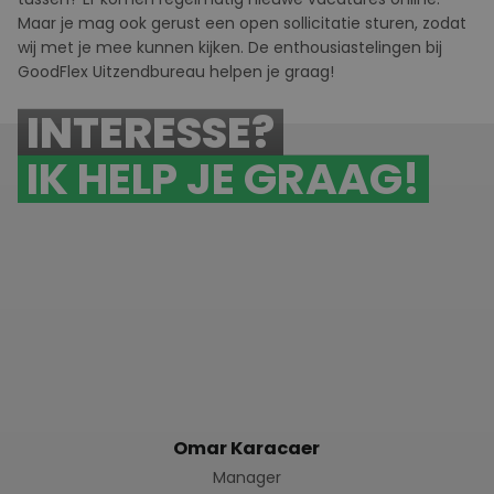
Maar je mag ook gerust een
open sollicitatie
sturen, zodat
wij met je mee kunnen kijken. De enthousiastelingen bij
GoodFlex
U
itzendbureau helpen je graag!
INTERESSE?
IK HELP JE GRAAG!
Omar Karacaer
Manager