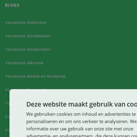
BLOGS
Vacatures Aalsmeer
Vacatures Amstelveen
Vacatures Amsterdam
Vacatures Alkmaar
Vacatures Berkel en Rodenrijs
Vacatures Beverwijk
Deze website maakt gebruik van coo
Vacatures Bodegraven
We gebruiken cookies om inhoud en advertenties te
Vacatures Den Helder
personaliseren en om ons verkeer te analyseren. We
informatie over uw gebruik van onze site met onze
Vacatures Diemen
advertentie- en analysepartners, die deze kunnen c