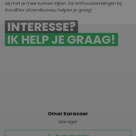
wij met je mee kunnen kijken. De enthousiastelingen bij
GoodFlex
U
itzendbureau helpen je graag!
INTERESSE?
IK HELP JE GRAAG!
Omar Karacaer
Manager