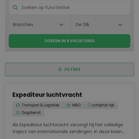
ZOEKEN IN 9 VACATURES
FILTERS
Expediteur luchtvracht
Transport & Logistiek
MBO
schiphol-rijk
Dagdienst
Als Expediteur luchtvracht verzorgt hij het volledige
traject van internationale zendingen. In deze baan
werkt hij samen met vervoerders, leveranciers en