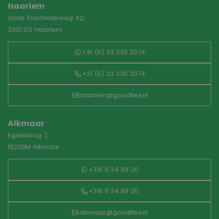
Haarlem
Izaäk Enschedéweg 42,
2031 CS Haarlem
+31 (0) 23 230 2074
+31 (0) 23 230 2074
haarlem@goodflex.nl
Alkmaar
Egelskoog 7,
1822BM Alkmaar
+316 11 34 99 20
+316 11 34 99 20
alkmaar@goodflex.nl