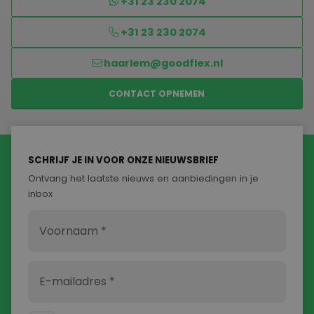
+31 23 230 2074
+31 23 230 2074
haarlem@goodflex.nl
CONTACT OPNEMEN
SCHRIJF JE IN VOOR ONZE NIEUWSBRIEF
Ontvang het laatste nieuws en aanbiedingen in je
inbox