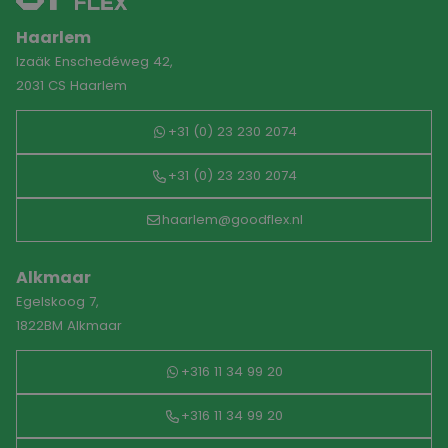
Haarlem
Izaäk Enschedéweg 42,
2031 CS Haarlem
+31 (0) 23 230 2074
+31 (0) 23 230 2074
haarlem@goodflex.nl
Alkmaar
Egelskoog 7,
1822BM Alkmaar
+316 11 34 99 20
+316 11 34 99 20