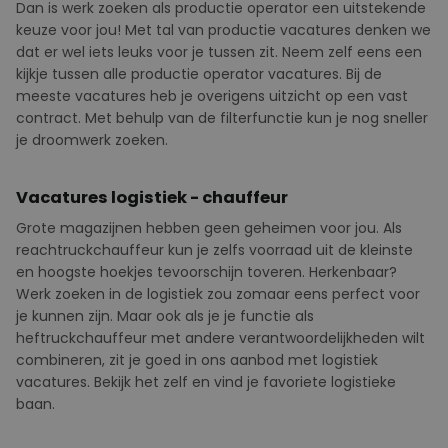
Dan is werk zoeken als productie operator een uitstekende
keuze voor jou! Met tal van productie vacatures denken we
dat er wel iets leuks voor je tussen zit. Neem zelf eens een
kijkje tussen alle productie operator vacatures. Bij de
meeste vacatures heb je overigens uitzicht op een vast
contract. Met behulp van de filterfunctie kun je nog sneller
je droomwerk zoeken.
Vacatures logistiek - chauffeur
Grote magazijnen hebben geen geheimen voor jou. Als
reachtruckchauffeur kun je zelfs voorraad uit de kleinste
en hoogste hoekjes tevoorschijn toveren.
Herkenbaar?
Werk zoeken in de logistiek zou zomaar eens perfect voor
je kunnen zijn. Maar ook als je je functie als
heftruckchauffeur met andere verantwoordelijkheden wilt
combineren, zit je goed in ons aanbod met logistiek
vacatures. Bekijk het zelf en vind je favoriete logistieke
baan.