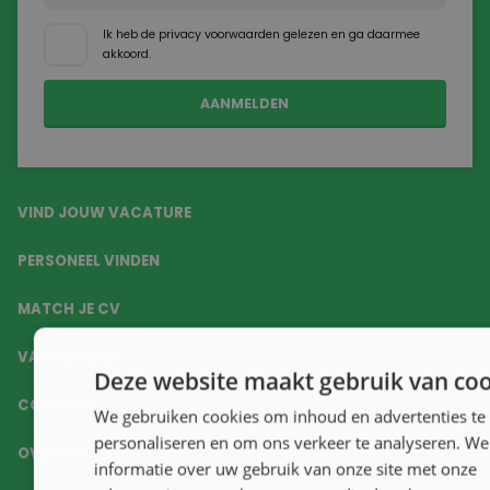
Ik heb de
privacy voorwaarden
gelezen en ga daarmee
akkoord.
VIND JOUW VACATURE
PERSONEEL VINDEN
MATCH JE CV
VAKGEBIEDEN
Deze website maakt gebruik van coo
CONTACT
We gebruiken cookies om inhoud en advertenties te
personaliseren en om ons verkeer te analyseren. We
OVER ONS
informatie over uw gebruik van onze site met onze