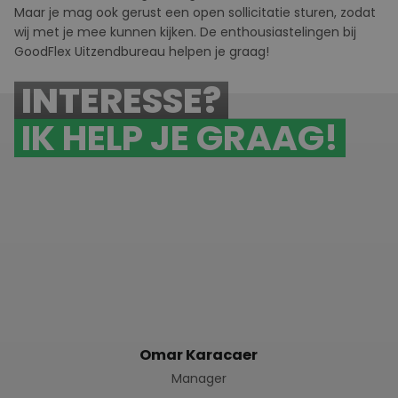
Maar je mag ook gerust een
open sollicitatie
sturen, zodat
wij met je mee kunnen kijken. De enthousiastelingen bij
GoodFlex
U
itzendbureau helpen je graag!
INTERESSE?
IK HELP JE GRAAG!
Omar Karacaer
Manager