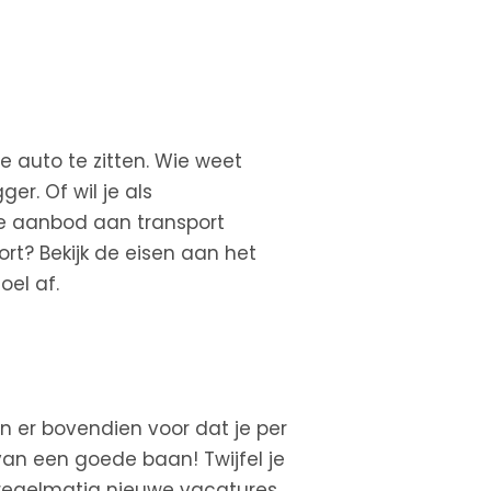
de auto te zitten. Wie weet
r. Of wil je als
te aanbod aan transport
ort? Bekijk de eisen aan het
oel af.
n er bovendien voor dat je per
 van een goede baan! Twijfel je
en regelmatig nieuwe vacatures