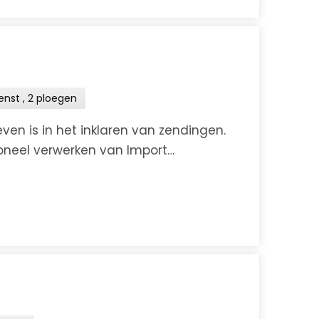
nst , 2 ploegen
ven is in het inklaren van zendingen.
ioneel verwerken van Import
 alle bijbehorende docu...