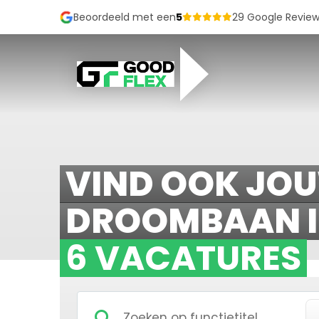
Beoordeeld met een
5
29 Google Review
VIND OOK JO
DROOMBAAN 
6 VACATURES