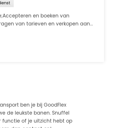
ienst
;Accepteren en boeken van
ragen van tarieven en verkopen aan
 van oplossingen bij
ansport ben je bij
GoodFlex
we de leukste banen. Snuffel
 functie of je uitzicht hebt op