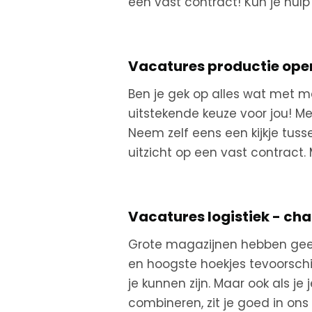
een vast contract! Kun je hul
Vacatures productie ope
Ben je gek op alles wat met m
uitstekende keuze voor jou! Me
Neem zelf eens een kijkje tuss
uitzicht op een vast contract.
Vacatures logistiek - cha
Grote magazijnen hebben geen 
en hoogste hoekjes tevoorschi
je kunnen zijn. Maar ook als j
combineren, zit je goed in ons 