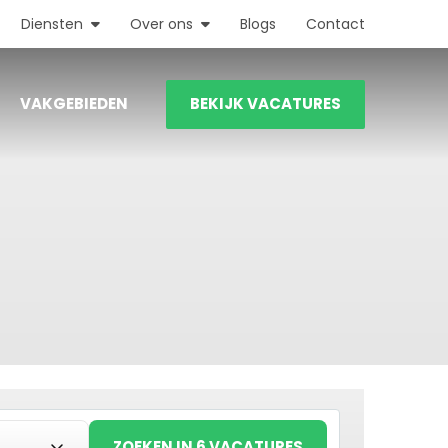
Diensten
Over ons
Blogs
Contact
VAKGEBIEDEN
BEKIJK VACATURES
ZOEKEN IN 6 VACATURES