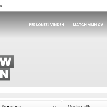
s
PERSONEEL VINDEN
MATCH MIJN CV
UW
IN