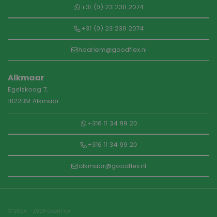
+31 (0) 23 230 2074
+31 (0) 23 230 2074
haarlem@goodflex.nl
Alkmaar
Egelskoog 7,
1822BM Alkmaar
+316 11 34 99 20
+316 11 34 99 20
alkmaar@goodflex.nl
© 2024 - 2026 GoodFlex