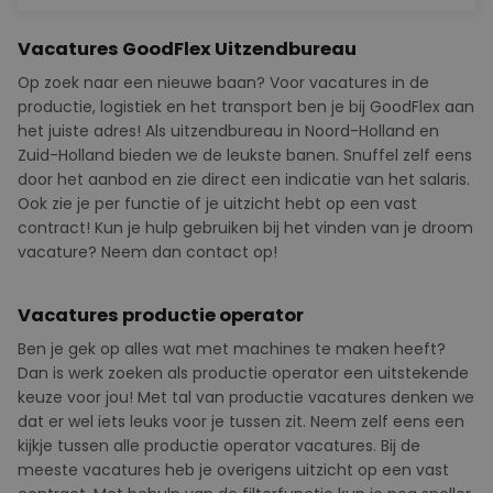
Vacatures GoodFlex Uitzendbureau
Op zoek naar een nieuwe baan? Voor vacatures in de
productie, logistiek en het transport ben je bij
GoodFlex
aan
het juiste adres! Als uitzendbureau in Noord-Holland en
Zuid-Holland bieden we de leukste banen. Snuffel zelf eens
door het aanbod en zie direct een indicatie van het salaris.
Ook zie je per functie of je uitzicht hebt op een vast
contract! Kun je hulp gebruiken bij het vinden van je droom
vacature? Neem dan contact op!
Vacatures productie operator
Ben je gek op alles wat met machines te maken heeft?
Dan is werk zoeken als productie operator een uitstekende
keuze voor jou! Met tal van productie vacatures denken we
dat er wel iets leuks voor je tussen zit. Neem zelf eens een
kijkje tussen alle productie operator vacatures. Bij de
meeste vacatures heb je overigens uitzicht op een vast