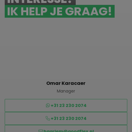
IK HELP JE GRAAG!
Omar Karacaer
Manager
+31 23 230 2074
+31 23 230 2074
haarlem@goodflex.nl