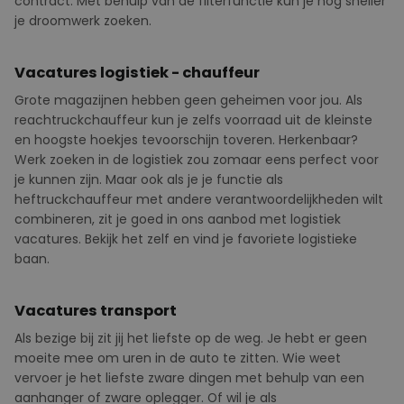
contract. Met behulp van de filterfunctie kun je nog sneller
je droomwerk zoeken.
Vacatures logistiek - chauffeur
Grote magazijnen hebben geen geheimen voor jou. Als
reachtruckchauffeur kun je zelfs voorraad uit de kleinste
en hoogste hoekjes tevoorschijn toveren.
Herkenbaar?
Werk zoeken in de logistiek zou zomaar eens perfect voor
je kunnen zijn. Maar ook als je je functie als
heftruckchauffeur met andere verantwoordelijkheden wilt
combineren, zit je goed in ons aanbod met logistiek
vacatures. Bekijk het zelf en vind je favoriete logistieke
baan.
Vacatures transport
Als bezige bij zit jij het liefste op de weg. Je hebt er geen
moeite mee om uren in de auto te zitten. Wie weet
vervoer je het liefste zware dingen met behulp van een
aanhanger of zware oplegger. Of wil je als