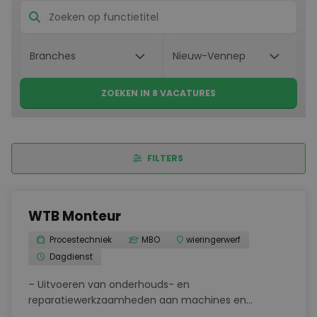
ZOEKEN IN 8 VACATURES
FILTERS
WTB Monteur
Procestechniek
MBO
wieringerwerf
Dagdienst
– Uitvoeren van onderhouds- en
reparatiewerkzaamheden aan machines en
installaties – Preventief onderhoud om storingen te