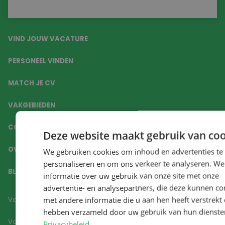
VIND JOUW VACATURE
PERSONEEL VINDEN
MATCH JE CV
VAKGEBIEDEN
CONTACT
Deze website maakt gebruik van coo
OVER ONS
We gebruiken cookies om inhoud en advertenties te
personaliseren en om ons verkeer te analyseren. We
BLOGS
informatie over uw gebruik van onze site met onze
advertentie- en analysepartners, die deze kunnen c
met andere informatie die u aan hen heeft verstrekt o
Vacatures Aalsmeer
hebben verzameld door uw gebruik van hun dienste
Vacatures Amstelveen
Privacybeleid