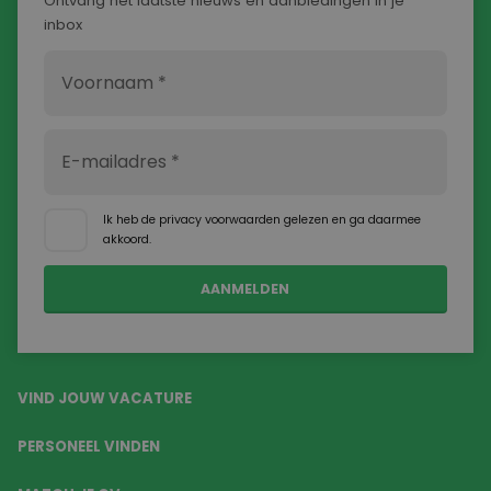
Ontvang het laatste nieuws en aanbiedingen in je
inbox
Ik heb de
privacy voorwaarden
gelezen en ga daarmee
akkoord.
VIND JOUW VACATURE
PERSONEEL VINDEN