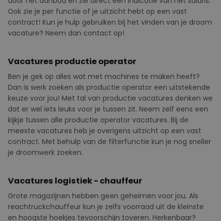
door het aanbod en zie direct een indicatie van het salaris.
Ook zie je per functie of je uitzicht hebt op een vast
contract! Kun je hulp gebruiken bij het vinden van je droom
vacature? Neem dan contact op!
Vacatures productie operator
Ben je gek op alles wat met machines te maken heeft?
Dan is werk zoeken als productie operator een uitstekende
keuze voor jou! Met tal van productie vacatures denken we
dat er wel iets leuks voor je tussen zit. Neem zelf eens een
kijkje tussen alle productie operator vacatures. Bij de
meeste vacatures heb je overigens uitzicht op een vast
contract. Met behulp van de filterfunctie kun je nog sneller
je droomwerk zoeken.
Vacatures logistiek - chauffeur
Grote magazijnen hebben geen geheimen voor jou. Als
reachtruckchauffeur kun je zelfs voorraad uit de kleinste
en hoogste hoekjes tevoorschijn toveren.
Herkenbaar?