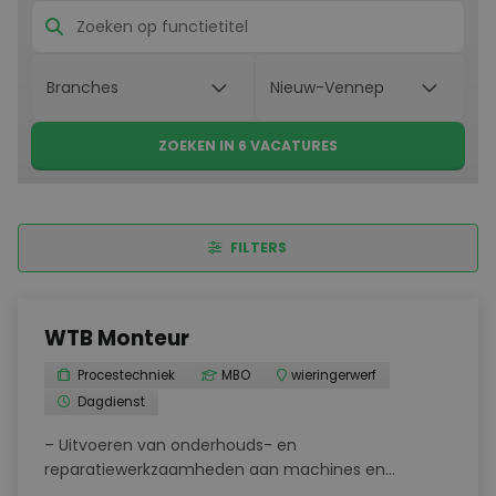
ZOEKEN IN 6 VACATURES
FILTERS
WTB Monteur
Procestechniek
MBO
wieringerwerf
Dagdienst
– Uitvoeren van onderhouds- en
reparatiewerkzaamheden aan machines en
installaties – Preventief onderhoud om storingen te