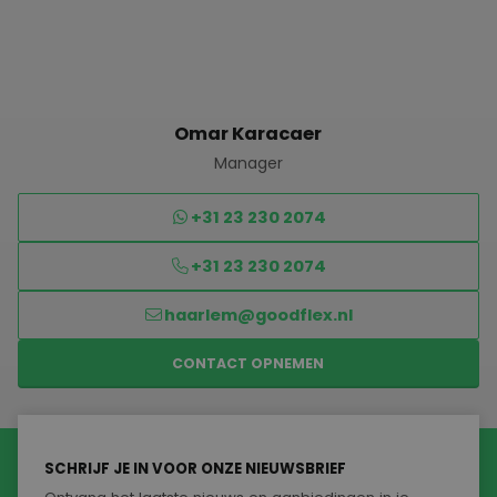
Omar Karacaer
Manager
+31 23 230 2074
+31 23 230 2074
haarlem@goodflex.nl
CONTACT OPNEMEN
SCHRIJF JE IN VOOR ONZE NIEUWSBRIEF