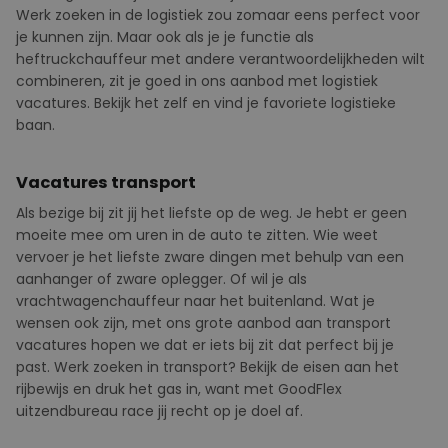
Werk zoeken in de logistiek zou zomaar eens perfect voor
je kunnen zijn. Maar ook als je je functie als
heftruckchauffeur met andere verantwoordelijkheden wilt
combineren, zit je goed in ons aanbod met logistiek
vacatures. Bekijk het zelf en vind je favoriete logistieke
baan.
Vacatures transport
Als bezige bij zit jij het liefste op de weg. Je hebt er geen
moeite mee om uren in de auto te zitten. Wie weet
vervoer je het liefste zware dingen met behulp van een
aanhanger of zware oplegger. Of wil je als
vrachtwagenchauffeur naar het buitenland. Wat je
wensen ook zijn, met ons grote aanbod aan transport
vacatures hopen we dat er iets bij zit dat perfect bij je
past. Werk zoeken in transport? Bekijk de eisen aan het
rijbewijs en druk het gas in, want met GoodFlex
uitzendbureau race jij recht op je doel af.