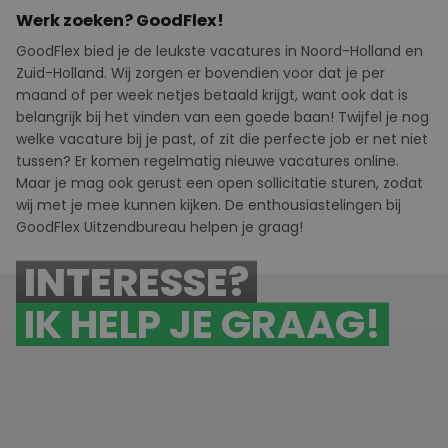
Werk zoeken? GoodFlex!
GoodFlex
bied
je de leukste vacatures in Noord-Holland en
Zuid-Holland. Wij zorgen er bovendien voor dat je per
maand of per week netjes betaald krijgt, want ook dat is
belangrijk bij het vinden van een goede baan! Twijfel je nog
welke vacature bij je past, of zit die perfecte job er net niet
tussen? Er komen regelmatig nieuwe vacatures online.
Maar je mag ook gerust een
open sollicitatie
sturen, zodat
wij met je mee kunnen kijken. De enthousiastelingen bij
GoodFlex
U
itzendbureau helpen je graag!
INTERESSE?
IK HELP JE GRAAG!