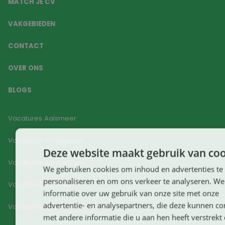
MATCH JE CV
VAKGEBIEDEN
CONTACT
OVER ONS
BLOGS
Vacatures Aalsmeer
Vacatures Amstelveen
Deze website maakt gebruik van coo
Vacatures Amsterdam
We gebruiken cookies om inhoud en advertenties te
personaliseren en om ons verkeer te analyseren. We
Vacatures Alkmaar
informatie over uw gebruik van onze site met onze
advertentie- en analysepartners, die deze kunnen c
Vacatures Berkel en Rodenrijs
met andere informatie die u aan hen heeft verstrekt o