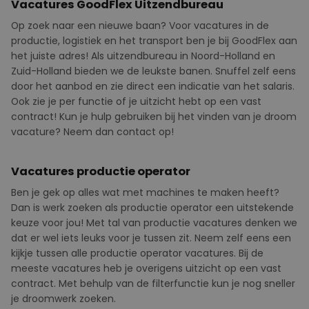
Vacatures GoodFlex Uitzendbureau
Op zoek naar een nieuwe baan? Voor vacatures in de
productie, logistiek en het transport ben je bij
GoodFlex
aan
het juiste adres! Als uitzendbureau in Noord-Holland en
Zuid-Holland bieden we de leukste banen. Snuffel zelf eens
door het aanbod en zie direct een indicatie van het salaris.
Ook zie je per functie of je uitzicht hebt op een vast
contract! Kun je hulp gebruiken bij het vinden van je droom
vacature? Neem dan contact op!
Vacatures productie operator
Ben je gek op alles wat met machines te maken heeft?
Dan is werk zoeken als productie operator een uitstekende
keuze voor jou! Met tal van productie vacatures denken we
dat er wel iets leuks voor je tussen zit. Neem zelf eens een
kijkje tussen alle productie operator vacatures. Bij de
meeste vacatures heb je overigens uitzicht op een vast
contract. Met behulp van de filterfunctie kun je nog sneller
je droomwerk zoeken.