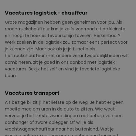
Vacatures logistiek - chauffeur
Grote magazijnen hebben geen geheimen voor jou. Als
reachtruckchauffeur kun je zelfs voorraad uit de kleinste
en hoogste hoekjes tevoorschijn toveren.
Herkenbaar?
Werk zoeken in de logistiek zou zomaar eens perfect voor
je kunnen zijn. Maar ook als je je functie als
heftruckchauffeur met andere verantwoordelijkheden wilt
combineren, zit je goed in ons aanbod met logistiek
vacatures. Bekijk het zelf en vind je favoriete logistieke
baan.
Vacatures transport
Als bezige bij zit jij het liefste op de weg. Je hebt er geen
moeite mee om uren in de auto te zitten. Wie weet
vervoer je het liefste zware dingen met behulp van een
aanhanger of zware oplegger. Of wil je als
vrachtwagenchauffeur naar het buitenland. Wat je
wensen ook zijn, met ons grote aanbod aan transport