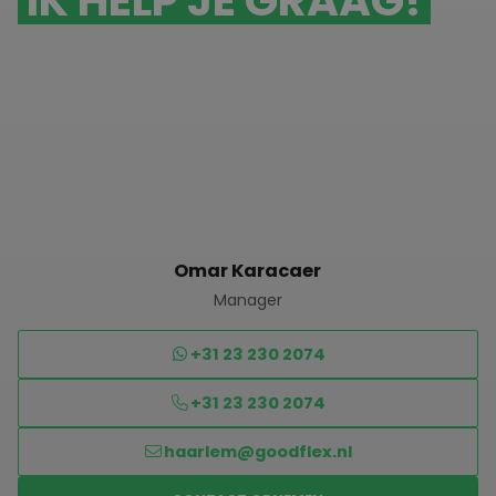
IK HELP JE GRAAG!
Omar Karacaer
Manager
+31 23 230 2074
+31 23 230 2074
haarlem@goodflex.nl