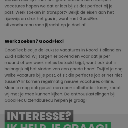
vacatures hopen we dat er iets bij zit dat perfect bij je
past. Werk zoeken in transport? Bekijk de eisen aan het
rijbewijs en druk het gas in, want met GoodFlex
uitzendbureau race jij recht op je doel af.
Werk zoeken? GoodFlex!
GoodFlex
bied
je de leukste vacatures in Noord-Holland en
Zuid-Holland. Wij zorgen er bovendien voor dat je per
maand of per week netjes betaald krijgt, want ook dat is
belangrijk bij het vinden van een goede baan! Twijfel je nog
welke vacature bij je past, of zit die perfecte job er net niet
tussen? Er komen regelmatig nieuwe vacatures online.
Maar je mag ook gerust een
open sollicitatie
sturen, zodat
wij met je mee kunnen kijken. De enthousiastelingen bij
GoodFlex
U
itzendbureau helpen je graag!
INTERESSE?