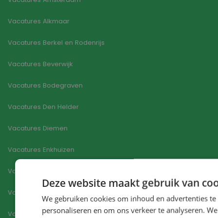
Vacatures Alkmaar
Vacatures Berkel en Rodenrijs
Vacatures Beverwijk
Vacatures Bodegraven
Vacatures Den Helder
Vacatures Diemen
Vacatures Enkhuizen
Vacatures 's-Gravenzande
Deze website maakt gebruik van coo
Vacatures Haarlem
We gebruiken cookies om inhoud en advertenties te
personaliseren en om ons verkeer te analyseren. We
Vacatures Hoorn