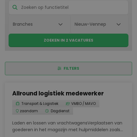
ZOEKEN IN 2 VACATURES
FILTERS
Allround logistiek medewerker
Transport & Logistiek
VMBO / MAVO
zaandam
Dagdienst
Laden en lossen van vrachtwagensVerplaatsen van
goederen in het magazijn met hulpmiddelen zoals
een reachtruck, EPT of BT-wagenVoorraadbeheer