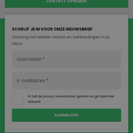
CONTACT OPNEMEN
SCHRIJF JE IN VOOR ONZE NIEUWSBRIEF
Ontvang het laatste nieuws en aanbiedingen in je
inbox
Ik heb de
privacy voorwaarden
gelezen en ga daarmee
akkoord.