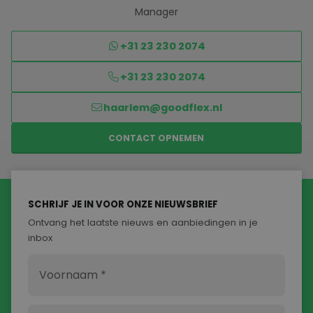
Manager
+31 23 230 2074
+31 23 230 2074
haarlem@goodflex.nl
CONTACT OPNEMEN
SCHRIJF JE IN VOOR ONZE NIEUWSBRIEF
Ontvang het laatste nieuws en aanbiedingen in je
inbox