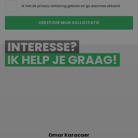
Ik heb de
privacy verklaring
gelezen en ga daarmee akkoord.
INTERESSE?
IK HELP JE GRAAG!
Omar Karacaer