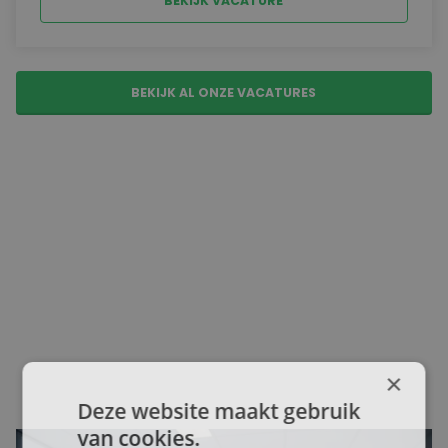
BEKIJK VACATURE
BEKIJK AL ONZE VACATURES
×
Deze website maakt gebruik
van cookies.