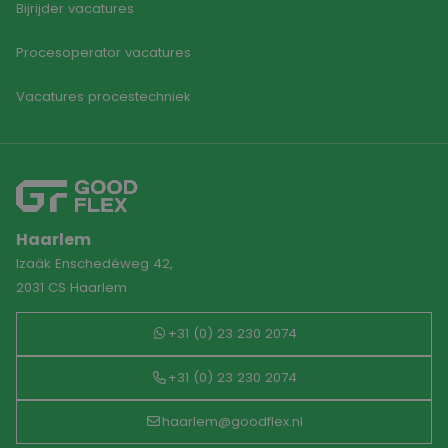
Bijrijder vacatures
Procesoperator vacatures
Vacatures procestechniek
Haarlem
Izaäk Enschedéweg 42,
2031 CS Haarlem
+31 (0) 23 230 2074
+31 (0) 23 230 2074
haarlem@goodflex.nl