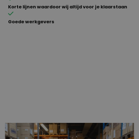
Korte lijnen waardoor wij altijd voor je klaarstaan
Goede werkgevers
Aan het werk in ’s-Gravenzande