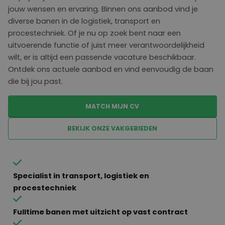
jouw wensen en ervaring. Binnen ons aanbod vind je
diverse banen in de logistiek, transport en
procestechniek. Of je nu op zoek bent naar een
uitvoerende functie of juist meer verantwoordelijkheid
wilt, er is altijd een passende vacature beschikbaar.
Ontdek ons actuele aanbod en vind eenvoudig de baan
die bij jou past.
MATCH MIJN CV
BEKIJK ONZE VAKGEBIEDEN
Specialist in transport, logistiek en
procestechniek
Fulltime banen met uitzicht op vast contract