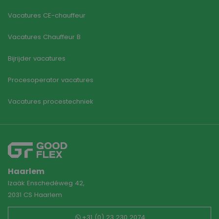
Vacatures CE-chauffeur
Vacatures Chauffeur B
Bijrijder vacatures
Procesoperator vacatures
Vacatures procestechniek
Haarlem
Izaäk Enschedéweg 42,
2031 CS Haarlem
+31 (0) 23 230 2074