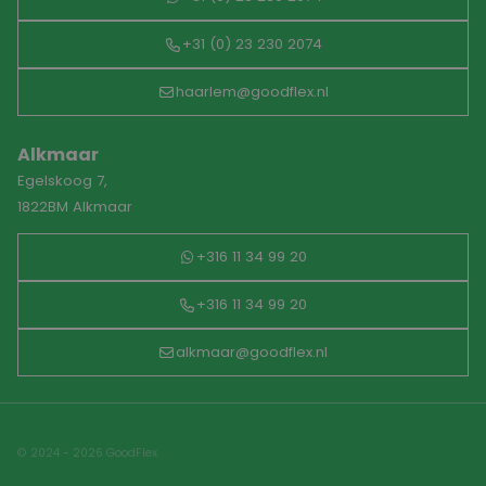
+31 (0) 23 230 2074
haarlem@goodflex.nl
Alkmaar
Egelskoog 7,
1822BM Alkmaar
+316 11 34 99 20
+316 11 34 99 20
alkmaar@goodflex.nl
© 2024 - 2026 GoodFlex