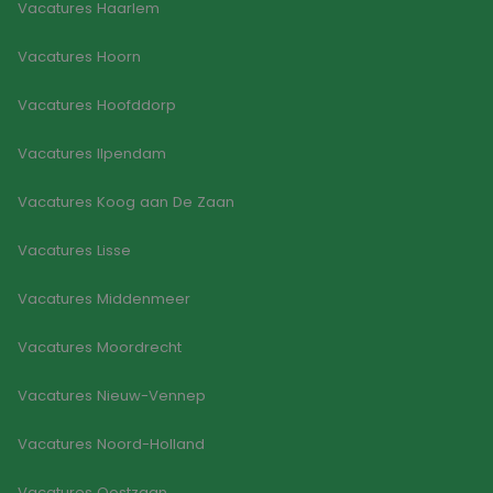
Vacatures Haarlem
Vacatures Hoorn
Vacatures Hoofddorp
Vacatures Ilpendam
Vacatures Koog aan De Zaan
Vacatures Lisse
Vacatures Middenmeer
Vacatures Moordrecht
Vacatures Nieuw-Vennep
Vacatures Noord-Holland
Vacatures Oostzaan