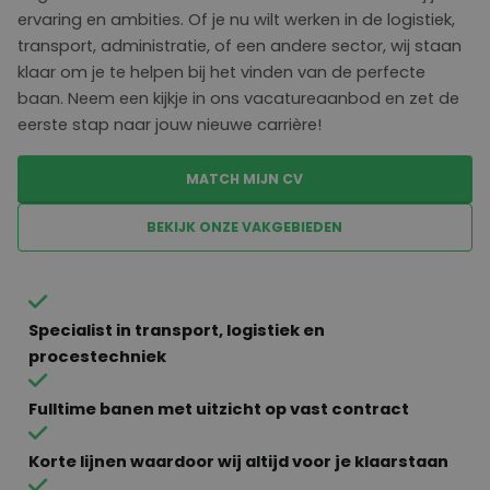
ervaring en ambities. Of je nu wilt werken in de logistiek,
transport, administratie, of een andere sector, wij staan
klaar om je te helpen bij het vinden van de perfecte
baan. Neem een kijkje in ons vacatureaanbod en zet de
eerste stap naar jouw nieuwe carrière!
MATCH MIJN CV
BEKIJK ONZE VAKGEBIEDEN
Specialist in transport, logistiek en
procestechniek
Fulltime banen met uitzicht op vast contract
Korte lijnen waardoor wij altijd voor je klaarstaan