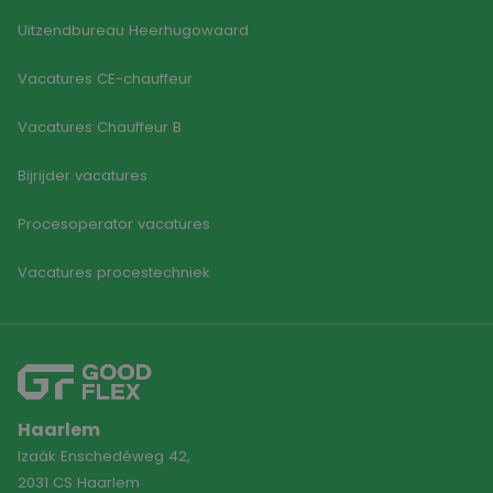
Uitzendbureau Heerhugowaard
Vacatures CE-chauffeur
Vacatures Chauffeur B
Bijrijder vacatures
Procesoperator vacatures
Vacatures procestechniek
Haarlem
Izaäk Enschedéweg 42,
2031 CS Haarlem