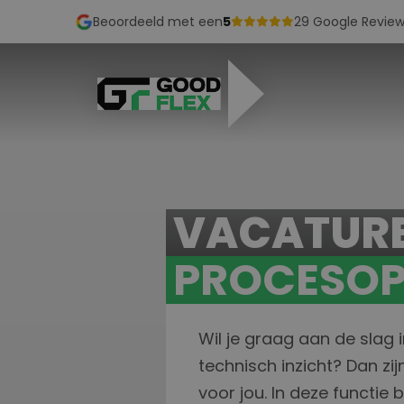
Beoordeeld met een
5
29 Google Review
VACATUR
PROCESOP
Wil je graag aan de slag
technisch inzicht? Dan z
voor jou. In deze functie