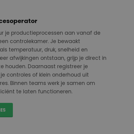
ocesoperator
ur je productieprocessen aan vanaf de
t een controlekamer. Je bewaakt
als temperatuur, druk, snelheid en
er afwijkingen ontstaan, grijp je direct in
te houden. Daarnaast registreer je
je controles of klein onderhoud uit
res. Binnen teams werk je samen om
fficiënt te laten functioneren.
RES