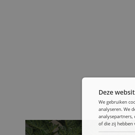
Deze websit
We gebruiken coo
analyseren. We de
analysepartners,
of die zij hebbe