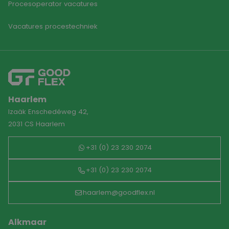
Procesoperator vacatures
Vacatures procestechniek
Haarlem
Izaäk Enschedéweg 42,
2031 CS Haarlem
+31 (0) 23 230 2074
+31 (0) 23 230 2074
haarlem@goodflex.nl
Alkmaar