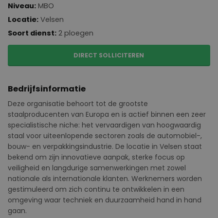
Niveau:
MBO
Locatie:
Velsen
Soort dienst:
2 ploegen
DIRECT SOLLICITEREN
Bedrijfsinformatie
Deze organisatie behoort tot de grootste
staalproducenten van Europa en is actief binnen een zeer
specialistische niche: het vervaardigen van hoogwaardig
staal voor uiteenlopende sectoren zoals de automobiel-,
bouw- en verpakkingsindustrie. De locatie in Velsen staat
bekend om zijn innovatieve aanpak, sterke focus op
veiligheid en langdurige samenwerkingen met zowel
nationale als internationale klanten. Werknemers worden
gestimuleerd om zich continu te ontwikkelen in een
omgeving waar techniek en duurzaamheid hand in hand
gaan.