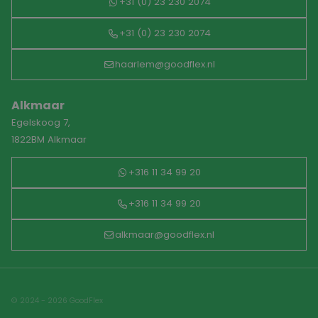
+31 (0) 23 230 2074
+31 (0) 23 230 2074
haarlem@goodflex.nl
Alkmaar
Egelskoog 7,
1822BM Alkmaar
+316 11 34 99 20
+316 11 34 99 20
alkmaar@goodflex.nl
© 2024 - 2026 GoodFlex