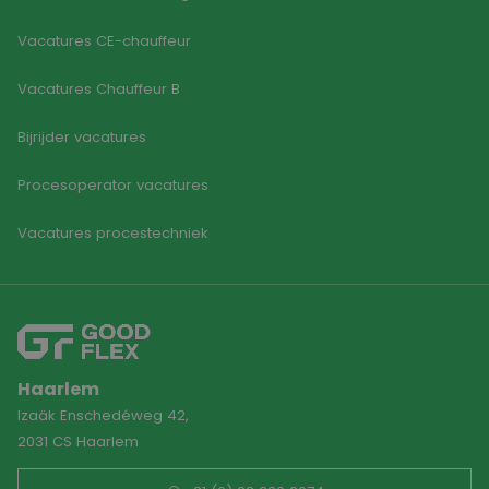
Vacatures CE-chauffeur
Vacatures Chauffeur B
Bijrijder vacatures
Procesoperator vacatures
Vacatures procestechniek
Haarlem
Izaäk Enschedéweg 42,
2031 CS Haarlem