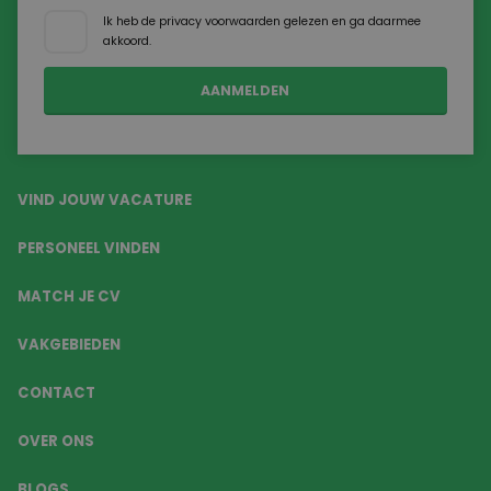
Ik heb de
privacy voorwaarden
gelezen en ga daarmee
akkoord.
VIND JOUW VACATURE
PERSONEEL VINDEN
MATCH JE CV
VAKGEBIEDEN
CONTACT
OVER ONS
BLOGS