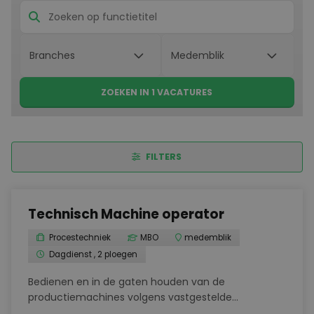
ZOEKEN IN 1 VACATURES
FILTERS
Technisch Machine operator
Procestechniek
MBO
medemblik
Dagdienst , 2 ploegen
Bedienen en in de gaten houden van de
productiemachines volgens vastgestelde
instructiesZorgvuldig instellen en ombouwen van