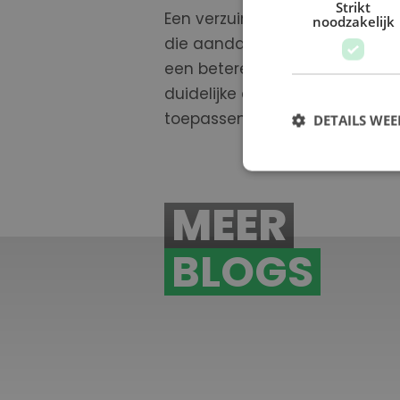
Strikt
Een verzuimbeleid dat inzet o
noodzakelijk
die aandacht besteden aan ee
een betere sfeer en tevreden
duidelijke afspraken
, zorg
je
vo
toepassen in jouw organisati
DETAILS WE
MEER
S
Strikt noodzakelijke
BLOGS
accountbeheer. De we
Naam
PHPSESSID
Wat is een assemblagemedewerker?